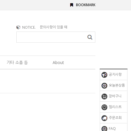
BOOKMARK
문의사항이 있을 때
NOTICE.
브러쉬 구매시 참고사항
기타 소품 등
About
공지사항
오늘본상품
장바구니
찜리스트
주문조회
FAQ