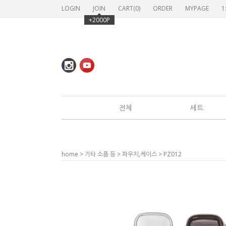
LOGIN
JOIN
CART(
0
)
ORDER
MYPAGE
1
+2000P
전체
세트
home
>
기타 소품 등
>
파우치,케이스
> PZ012