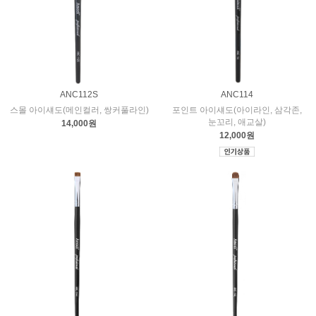
ANC112S
ANC114
스몰 아이섀도(메인컬러, 쌍커풀라인)
포인트 아이섀도(아이라인, 삼각존,
눈꼬리, 애교살)
14,000원
12,000원