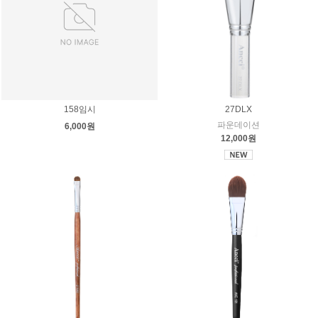
158임시
27DLX
파운데이션
6,000원
12,000원