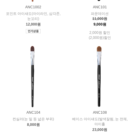
ANC1002
ANC101
포인트 아이섀도(아이라인, 삼각존,
파운데이션
눈꼬리)
11,000원
12,000원
9,000원
2,000원 할인
(2,000원)할인
ANC104
ANC108
컨실러(눈 밑 등 넓은 부위)
베이스 아이섀도(발색잘됨, 눈 전체,
아이홀
8,000원
23,000원