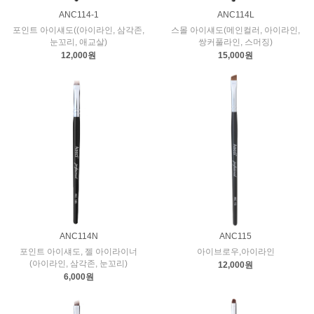
ANC114-1
ANC114L
포인트 아이섀도((아이라인, 삼각존,
스몰 아이섀도(메인컬러, 아이라인,
눈꼬리, 애교살)
쌍커풀라인, 스머징)
12,000원
15,000원
ANC114N
ANC115
포인트 아이섀도, 젤 아이라이너
아이브로우,아이라인
(아이라인, 삼각존, 눈꼬리)
12,000원
6,000원