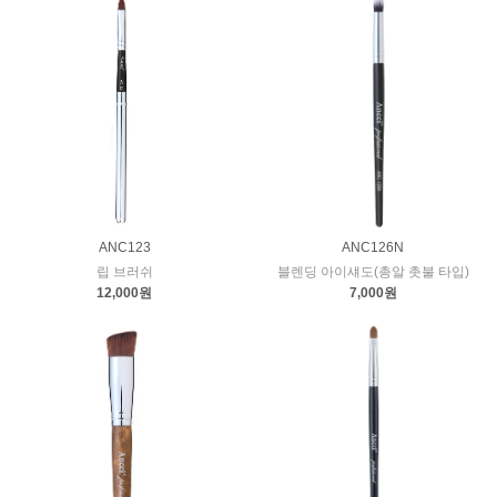
ANC123
ANC126N
립 브러쉬
블렌딩 아이섀도(총알 촛불 타입)
12,000원
7,000원