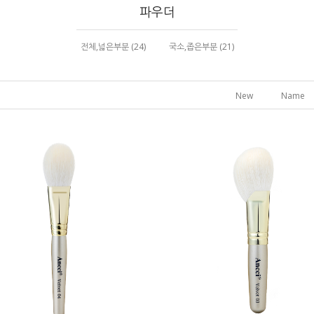
파우더
전체,넓은부분 (24)
국소,좁은부분 (21)
New
Name