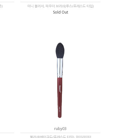
존)
미니 블러셔, 파우더 브러쉬(루스/프레스드 타입)
Sold Out
ruby03
블러셔(베이크드/프레스드 타입), 하이라이터