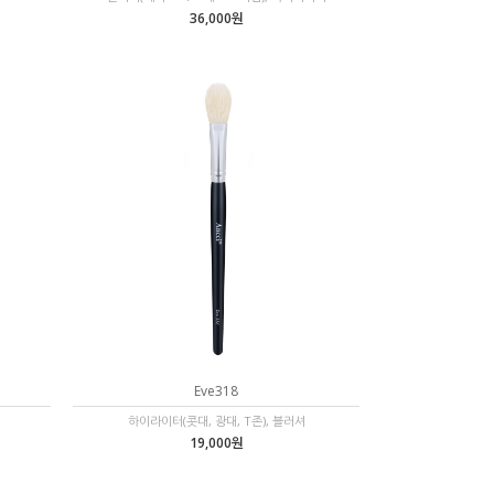
36,000원
Eve318
하이라이터(콧대, 광대, T존), 블러셔
19,000원