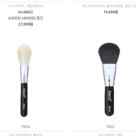
미니 파우더, 섀딩(컨투어)
미니 하이라이터, 블러셔(콧대, 광대, T
31,000
원
19,000원
4,000원 (4000원) 할인
27,000원
TR04
TR01
미니 하이라이터, 블러셔
미니 파우더, 섀딩