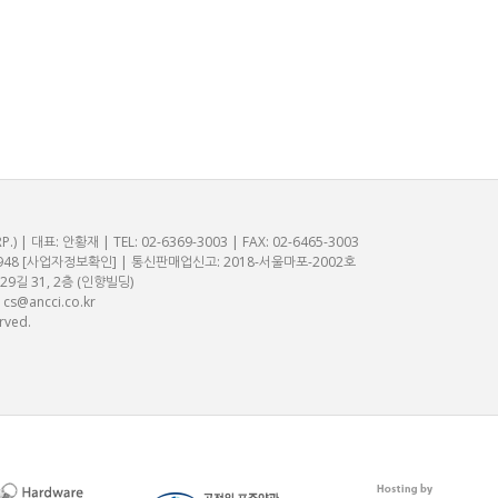
 대표: 안황재 | TEL: 02-6369-3003 | FAX: 02-6465-3003
948
[사업자정보확인]
| 통신판매업신고: 2018-서울마포-2002호
길 31, 2층 (인향빌딩)
:
cs@ancci.co.kr
rved.