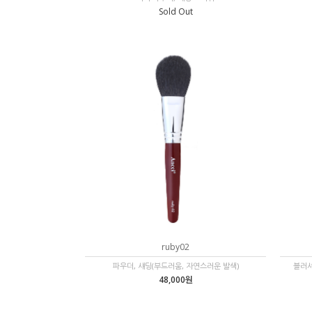
Sold Out
ruby02
파우더, 섀딩(부드러움, 자연스러운 발색)
블러셔
48,000원