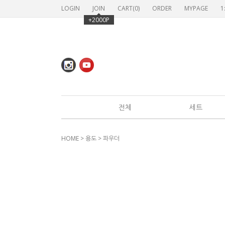
LOGIN
JOIN
CART(
0
)
ORDER
MYPAGE
1
+2000P
전체
세트
HOME
>
용도
>
파우더