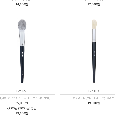
14,000원
22,000원
Eve327
Eve319
(베이크드/프레스드 타입, 자연스러운 발색)
하이라이터(콧대, 광대, T존), 블러셔
25,000
원
19,000원
2,000원 (2000원) 할인
23,000원