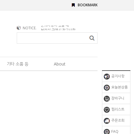
BOOKMARK
문의사항이 있을 때
NOTICE.
브러쉬 구매시 참고사항
기타 소품 등
About
공지사항
오늘본상품
장바구니
찜리스트
주문조회
FAQ