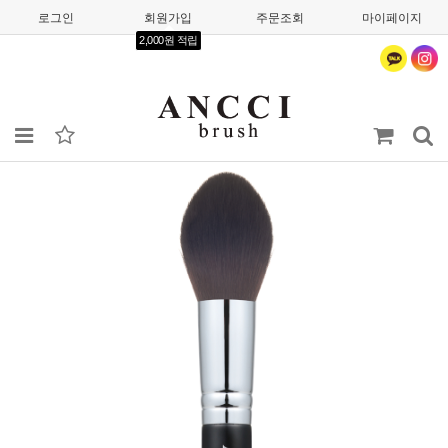
로그인
회원가입
주문조회
마이페이지
2,000원 적립