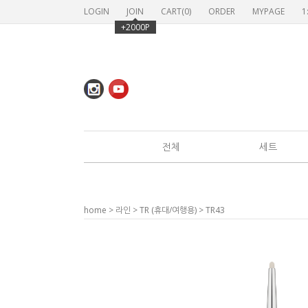
LOGIN
JOIN
CART(
0
)
ORDER
MYPAGE
1
+2000P
전체
세트
home
>
라인
>
TR (휴대/여행용)
> TR43