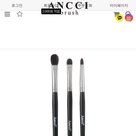
로그인
회원가입
주문조회
마이페이지
2,000원 적립