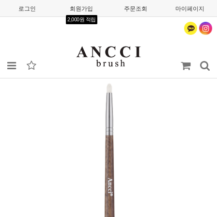
로그인
회원가입
주문조회
마이페이지
2,000원 적립